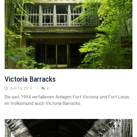
Victoria Barracks
Juni 14, 2015
4
Die seit 1994 verfallenen Anlagen Fort Victoria und Fort Louis,
im Volksmund auch Victoria Barracks.