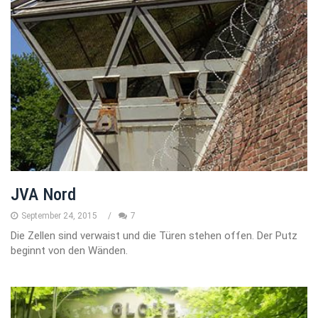
JVA Nord
September 24, 2015
7
Die Zellen sind verwaist und die Türen stehen offen. Der Putz
beginnt von den Wänden.