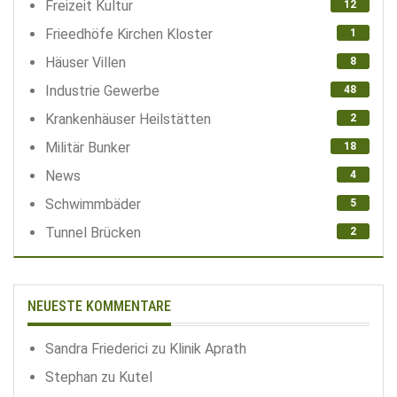
Freizeit Kultur
12
Frieedhöfe Kirchen Kloster
1
Häuser Villen
8
Industrie Gewerbe
48
Krankenhäuser Heilstätten
2
Militär Bunker
18
News
4
Schwimmbäder
5
Tunnel Brücken
2
NEUESTE KOMMENTARE
Sandra Friederici
zu
Klinik Aprath
Stephan
zu
Kutel