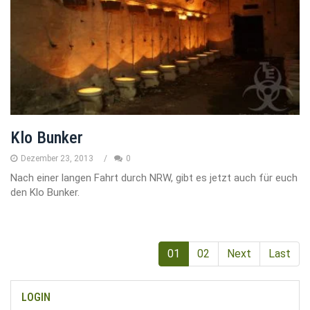
Klo Bunker
Dezember 23, 2013
0
Nach einer langen Fahrt durch NRW, gibt es jetzt auch für euch
den Klo Bunker.
01
02
Next
Last
LOGIN