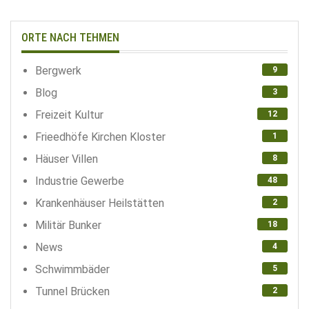
ORTE NACH TEHMEN
Bergwerk
9
Blog
3
Freizeit Kultur
12
Frieedhöfe Kirchen Kloster
1
Häuser Villen
8
Industrie Gewerbe
48
Krankenhäuser Heilstätten
2
Militär Bunker
18
News
4
Schwimmbäder
5
Tunnel Brücken
2