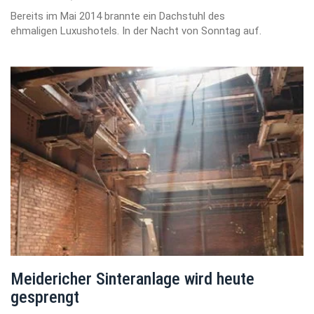
Bereits im Mai 2014 brannte ein Dachstuhl des
ehmaligen Luxushotels. In der Nacht von Sonntag auf.
Meidericher Sinteranlage wird heute
gesprengt