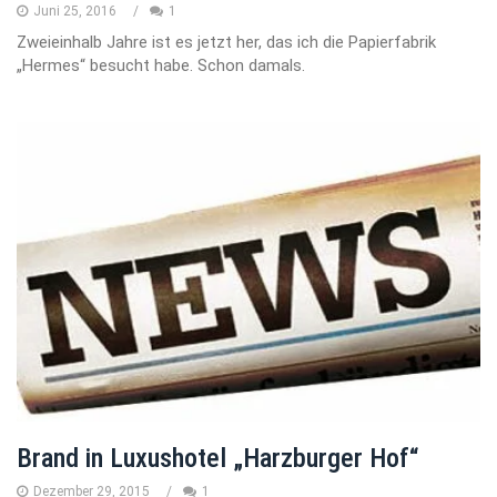
Juni 25, 2016
1
Zweieinhalb Jahre ist es jetzt her, das ich die Papierfabrik
„Hermes“ besucht habe. Schon damals.
Brand in Luxushotel „Harzburger Hof“
Dezember 29, 2015
1