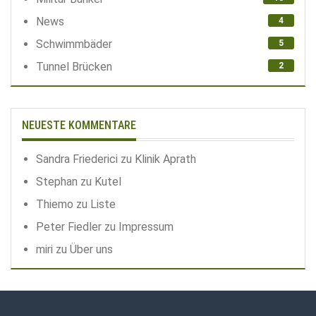
News
4
Schwimmbäder
5
Tunnel Brücken
2
NEUESTE KOMMENTARE
Sandra Friederici
zu
Klinik Aprath
Stephan
zu
Kutel
Thiemo
zu
Liste
Peter Fiedler
zu
Impressum
miri
zu
Über uns