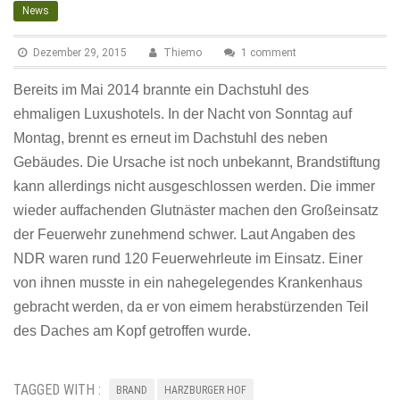
News
Dezember 29, 2015
Thiemo
1 comment
Bereits im Mai 2014 brannte ein Dachstuhl des
ehmaligen Luxushotels. In der Nacht von Sonntag auf
Montag, brennt es erneut im Dachstuhl des neben
Gebäudes. Die Ursache ist noch unbekannt, Brandstiftung
kann allerdings nicht ausgeschlossen werden. Die immer
wieder auffachenden Glutnäster machen den Großeinsatz
der Feuerwehr zunehmend schwer. Laut Angaben des
NDR waren rund 120 Feuerwehrleute im Einsatz. Einer
von ihnen musste in ein nahegelegendes Krankenhaus
gebracht werden, da er von eimem herabstürzenden Teil
des Daches am Kopf getroffen wurde.
TAGGED WITH :
BRAND
HARZBURGER HOF