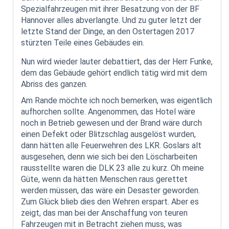
Spezialfahrzeugen mit ihrer Besatzung von der BF
Hannover alles abverlangte. Und zu guter letzt der
letzte Stand der Dinge, an den Ostertagen 2017
stürzten Teile eines Gebäudes ein.
Nun wird wieder lauter debattiert, das der Herr Funke,
dem das Gebäude gehört endlich tätig wird mit dem
Abriss des ganzen.
Am Rande möchte ich noch bemerken, was eigentlich
aufhorchen sollte. Angenommen, das Hotel wäre
noch in Betrieb gewesen und der Brand wäre durch
einen Defekt oder Blitzschlag ausgelöst wurden,
dann hätten alle Feuerwehren des LKR. Goslars alt
ausgesehen, denn wie sich bei den Löscharbeiten
rausstellte waren die DLK 23 alle zu kurz. Oh meine
Güte, wenn da hätten Menschen raus gerettet
werden müssen, das wäre ein Desaster geworden.
Zum Glück blieb dies den Wehren erspart. Aber es
zeigt, das man bei der Anschaffung von teuren
Fahrzeugen mit in Betracht ziehen muss, was