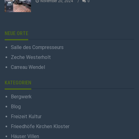
November 20, 2024
0
NEUE ORTE
Salle des Compresseurs
Zeche Westerholt
Carreau Wendel
KATEGORIEN
Bergwerk
Blog
Freizeit Kultur
Frieedhöfe Kirchen Kloster
Häuser Villen