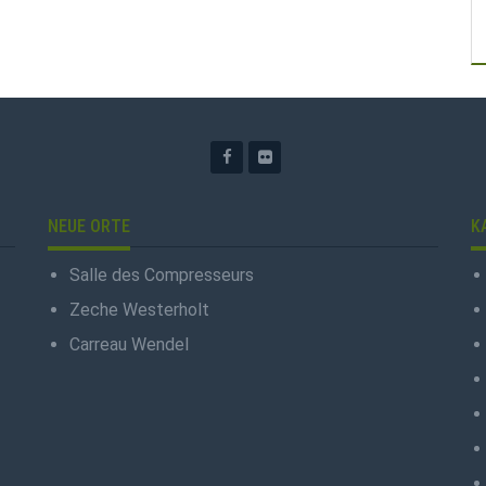
NEUE ORTE
K
Salle des Compresseurs
Zeche Westerholt
Carreau Wendel