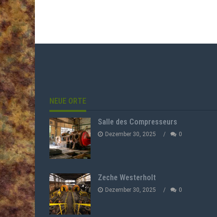
NEUE ORTE
Salle des Compresseurs
Dezember 30, 2025
0
Zeche Westerholt
Dezember 30, 2025
0