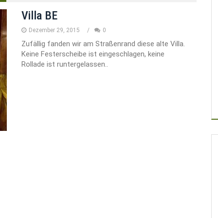
Villa BE
Dezember 29, 2015
0
Zufällig fanden wir am Straßenrand diese alte Villa.
Keine Festerscheibe ist eingeschlagen, keine
Rollade ist runtergelassen..