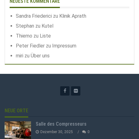
NEUESTE KOMMENTARE
Sandra Friederici
zu
Klinik Aprath
Stephan
zu
Kutel
Thiemo
zu
Liste
Peter Fiedler
zu
Impressum
miri
zu
Über uns
NEUE ORTE
Salle des Compresseurs
Dezember 30, 2025
0