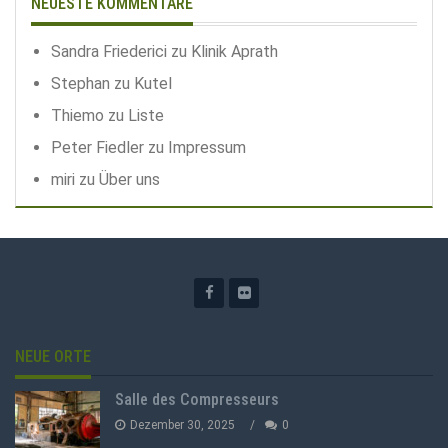
NEUESTE KOMMENTARE
Sandra Friederici
zu
Klinik Aprath
Stephan
zu
Kutel
Thiemo
zu
Liste
Peter Fiedler
zu
Impressum
miri
zu
Über uns
NEUE ORTE
Salle des Compresseurs
Dezember 30, 2025
0