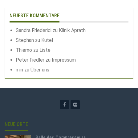
NEUESTE KOMMENTARE
Sandra Friederici
zu
Klinik Aprath
Stephan
zu
Kutel
Thiemo
zu
Liste
Peter Fiedler
zu
Impressum
miri
zu
Über uns
NEUE ORTE
Salle des Compresseurs