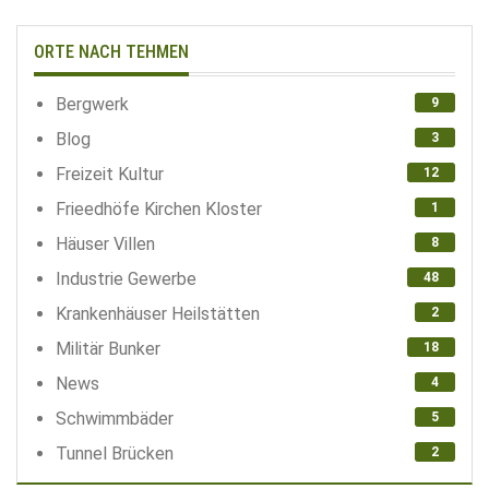
ORTE NACH TEHMEN
Bergwerk
9
Blog
3
Freizeit Kultur
12
Frieedhöfe Kirchen Kloster
1
Häuser Villen
8
Industrie Gewerbe
48
Krankenhäuser Heilstätten
2
Militär Bunker
18
News
4
Schwimmbäder
5
Tunnel Brücken
2