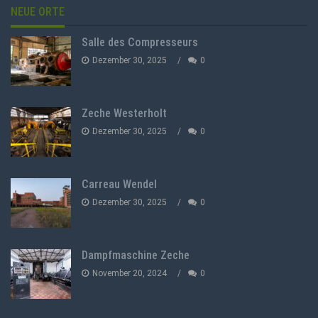
NEUE ORTE
Salle des Compresseurs
Dezember 30, 2025
0
Zeche Westerholt
Dezember 30, 2025
0
Carreau Wendel
Dezember 30, 2025
0
Dampfmaschine Zeche
November 20, 2024
0