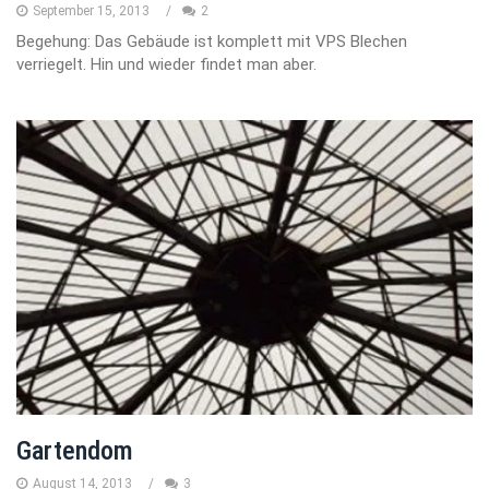
September 15, 2013
2
Begehung: Das Gebäude ist komplett mit VPS Blechen
verriegelt. Hin und wieder findet man aber.
Gartendom
August 14, 2013
3