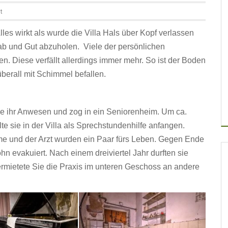
t
Alles wirkt als wurde die Villa Hals über Kopf verlassen
b und Gut abzuholen. Viele der persönlichen
en. Diese verfällt allerdings immer mehr. So ist der Boden
überall mit Schimmel befallen.
me ihr Anwesen und zog in ein Seniorenheim. Um ca.
e sie in der Villa als Sprechstundenhilfe anfangen.
Dame und der Arzt wurden ein Paar fürs Leben. Gegen Ende
n evakuiert. Nach einem dreiviertel Jahr durften sie
 vermietete Sie die Praxis im unteren Geschoss an andere