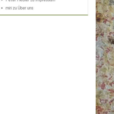
miri
zu
Über uns