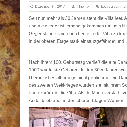
Dezember 31, 2017
Thiemo
Leave a commen
Seit nun mehr als 30 Jahren steht die Villa leer. 
und nie wieder ist jemand gekommen um sein Ha
Gegenstände sind noch heute in der Villa zu find
in der oberen Etage stark einsturzgefährdet und 
Nach ihrem 100. Geburtstag verließ die alte Da
1900 wurde sie Geboren. In den 30er Jahren wollt
Hierbei ist es allerdings nicht geblieben. Die 
des zweiten Weltkrieges wurden sie mit Ihrem Soh
dann zurück in die Villa. Als Ihr Mann verstarb,
Ärzte, blieb aber in den oberen Etagen Wohnen.