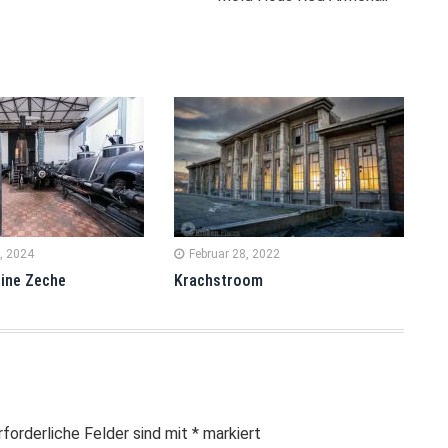
, 2024
Februar 28, 2022
ine Zeche
Krachstroom
rforderliche Felder sind mit
*
markiert