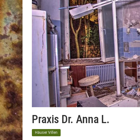
Praxis Dr. Anna L.
Häuser Villen