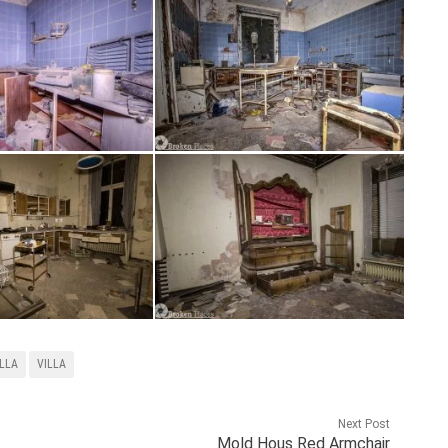
LLA
VILLA
Next Post
Mold Hous Red Armchair