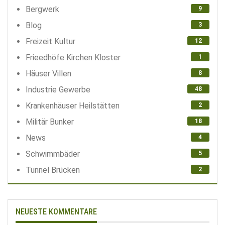
Bergwerk
9
Blog
3
Freizeit Kultur
12
Frieedhöfe Kirchen Kloster
1
Häuser Villen
8
Industrie Gewerbe
48
Krankenhäuser Heilstätten
2
Militär Bunker
18
News
4
Schwimmbäder
5
Tunnel Brücken
2
NEUESTE KOMMENTARE