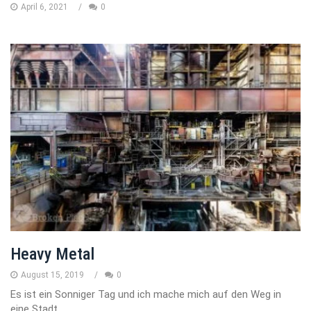
April 6, 2021
0
Heavy Metal
August 15, 2019
0
Es ist ein Sonniger Tag und ich mache mich auf den Weg in
eine Stadt.