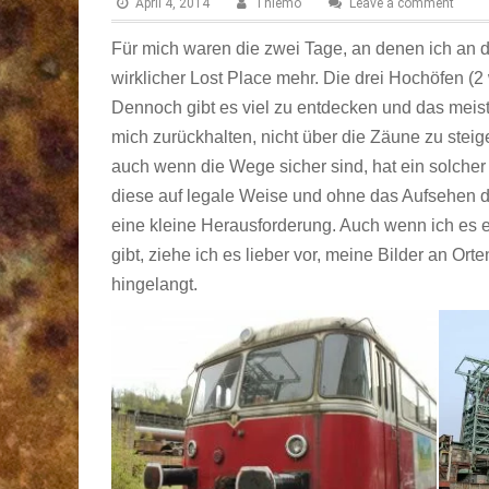
April 4, 2014
Thiemo
Leave a comment
Für mich waren die zwei Tage, an denen ich an d
wirklicher Lost Place mehr. Die drei Hochöfen (
Dennoch gibt es viel zu entdecken und das meist
mich zurückhalten, nicht über die Zäune zu stei
auch wenn die Wege sicher sind, hat ein solcher
diese auf legale Weise und ohne das Aufsehen de
eine kleine Herausforderung. Auch wenn ich es 
gibt, ziehe ich es lieber vor, meine Bilder an Or
hingelangt.