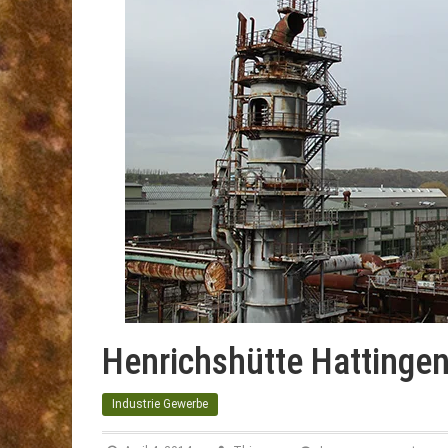
Henrichshütte Hattinge
Industrie Gewerbe