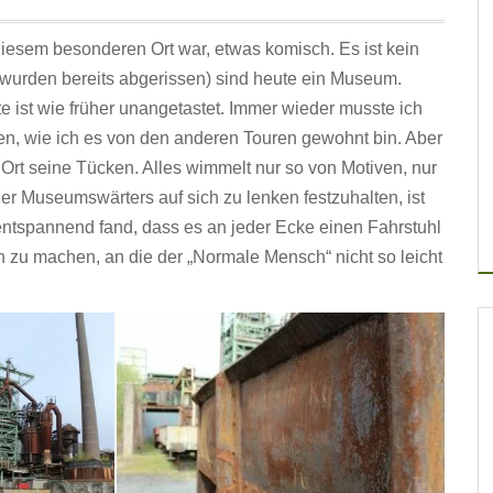
iesem besonderen Ort war, etwas komisch. Es ist kein
2 wurden bereits abgerissen) sind heute ein Museum.
e ist wie früher unangetastet. Immer wieder musste ich
gen, wie ich es von den anderen Touren gewohnt bin. Aber
 Ort seine Tücken. Alles wimmelt nur so von Motiven, nur
r Museumswärters auf sich zu lenken festzuhalten, ist
entspannend fand, dass es an jeder Ecke einen Fahrstuhl
ten zu machen, an die der „Normale Mensch“ nicht so leicht