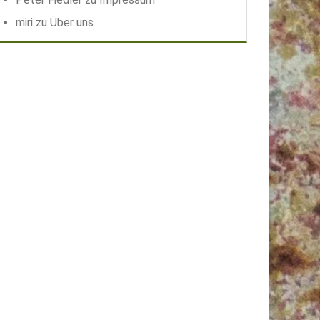
miri
zu
Über uns