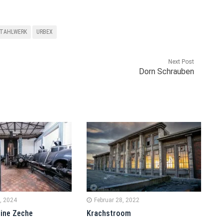
TAHLWERK
URBEX
Next Post
Dorn Schrauben
, 2024
Februar 28, 2022
ine Zeche
Krachstroom