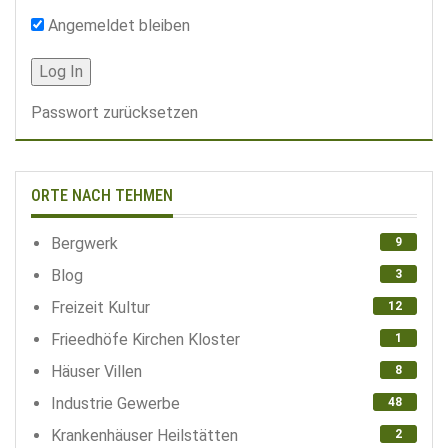
Angemeldet bleiben
Passwort zurücksetzen
ORTE NACH TEHMEN
Bergwerk
9
Blog
3
Freizeit Kultur
12
Frieedhöfe Kirchen Kloster
1
Häuser Villen
8
Industrie Gewerbe
48
Krankenhäuser Heilstätten
2