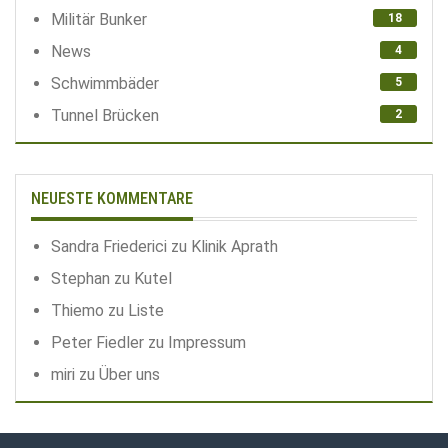
Militär Bunker
18
News
4
Schwimmbäder
5
Tunnel Brücken
2
NEUESTE KOMMENTARE
Sandra Friederici
zu
Klinik Aprath
Stephan
zu
Kutel
Thiemo
zu
Liste
Peter Fiedler
zu
Impressum
miri
zu
Über uns