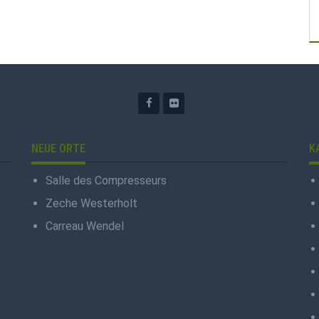
NEUE ORTE
K
Salle des Compresseurs
Zeche Westerholt
Carreau Wendel