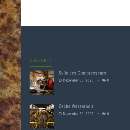
NEUE ORTE
Salle des Compresseurs
Dezember 30, 2025
0
Zeche Westerholt
Dezember 30, 2025
0