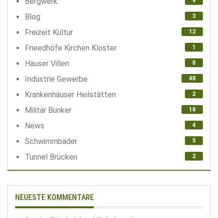
Bergwerk
9
Blog
3
Freizeit Kultur
12
Frieedhöfe Kirchen Kloster
1
Häuser Villen
8
Industrie Gewerbe
48
Krankenhäuser Heilstätten
2
Militär Bunker
18
News
4
Schwimmbäder
5
Tunnel Brücken
2
NEUESTE KOMMENTARE